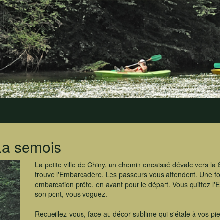
La semois
La petite ville de Chiny, un chemin encaissé dévale vers la
trouve l'Embarcadère. Les passeurs vous attendent. Une fo
embarcation prête, en avant pour le départ. Vous quittez l
son pont, vous voguez.
Recueillez-vous, face au décor sublime qui s'étale à vos p