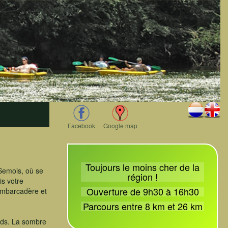
Facebook
Google map
Toujours le moins cher de la
 Semois, où se
région !
is votre
Ouverture de 9h30 à 16h30
'Embarcadère et
Parcours entre 8 km et 26 km
ieds. La sombre